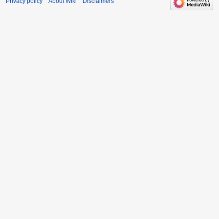
Privacy policy
About Wiki
Disclaimers